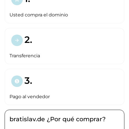
Usted compra el dominio
2.
arrow_forward
Transferencia
3.
paid
Pago al vendedor
bratislav.de ¿Por qué comprar?